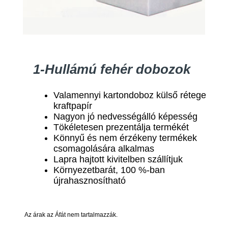
1-Hullámú fehér dobozok
Valamennyi kartondoboz külső rétege
kraftpapír
Nagyon jó nedvességálló képesség
Tökéletesen prezentálja termékét
Könnyű és nem érzékeny termékek
csomagolására alkalmas
Lapra hajtott kivitelben szállítjuk
Környezetbarát, 100 %-ban
újrahasznosítható
Az árak az Áfát nem tartalmazzák.