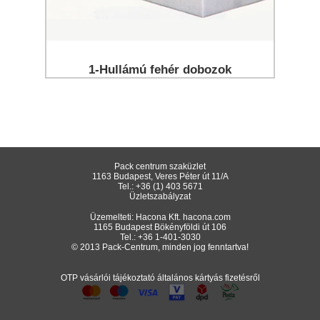
1-Hullámú fehér dobozok
Pack centrum szaküzlet
1163 Budapest, Veres Péter út 11/A
Tel.:
+36 (1) 403 5671
Üzletszabályzat
Üzemelteti: Hacona Kft.
hacona.com
1165 Budapest Bökényföldi út 106
Tel.:
+36 1-401-3030
© 2013 Pack-Centrum, minden jog fenntartva!
OTP vásárlói tájékoztató általános kártyás fizetésről