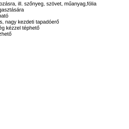
zásra, ill. szőnyeg, szövet, műanyag,fólia
gasztására
ható
s, nagy kezdeti tapadóerő
g kézzel téphető
zhető