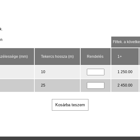
k.
on
Ft/tek. a követ
szélessége (mm)
Tekercs hossza (m)
Rendelés
1+
10
1 250.00
25
2 450.00