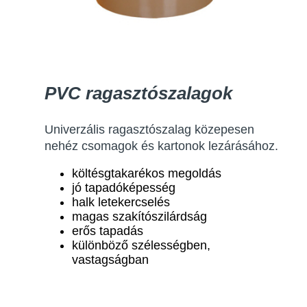
PVC ragasztószalagok
Univerzális ragasztószalag közepesen
nehéz csomagok és kartonok lezárásához.
költésgtakarékos megoldás
jó tapadóképesség
halk letekercselés
magas szakítószilárdság
erős tapadás
különböző szélességben,
vastagságban