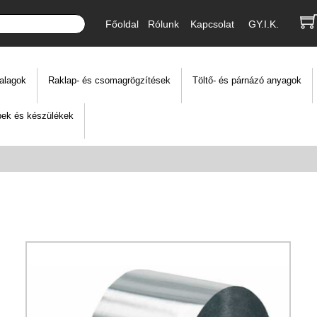
Főoldal
Rólunk
Kapcsolat
GY.I.K.
alagok
Raklap- és csomagrögzítések
Töltő- és párnázó anyagok
ek és készülékek