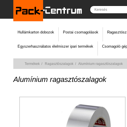
Hullámkarton dobozok
Postai csomagolások
Ragasztósz
Egyszerhasználatos élelmiszer ipari termékek
Csomagoló gép
Termékek
/
Ragasztószalagok
/
Alumínium ragasztószalagok
Alumínium ragasztószalagok