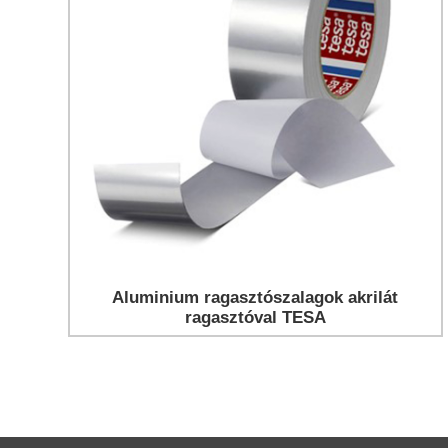
Aluminium ragasztószalagok akrilát
ragasztóval TESA