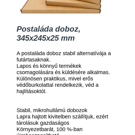
Postaláda doboz,
345x245x25 mm
A postaláda doboz stabil alternatívája a
futártasaknak.
Lapos és könnyű termékek
csomagolására és küldésére alkalmas.
Különösen praktikus, mivel erős
védőburkolattal rendelkezik, véd a
hajlításoktól.
Stabil, mikrohullámú dobozok
Lapra hajtott kivitelben szállítjuk, ezért
tárolásuk gazdaságos
Környezetbarát, 100 %-ban