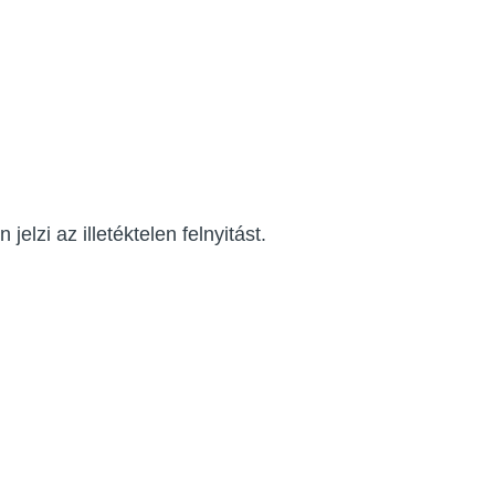
elzi az illetéktelen felnyitást.