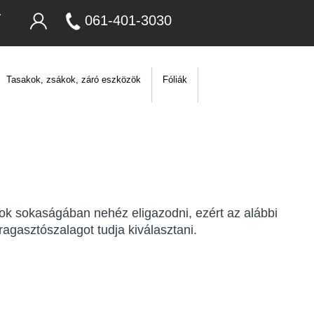
061-401-3030
Tasakok, zsákok, záró eszközök
Fóliák
ok sokaságában nehéz eligazodni, ezért az alábbi
agasztószalagot tudja kiválasztani.